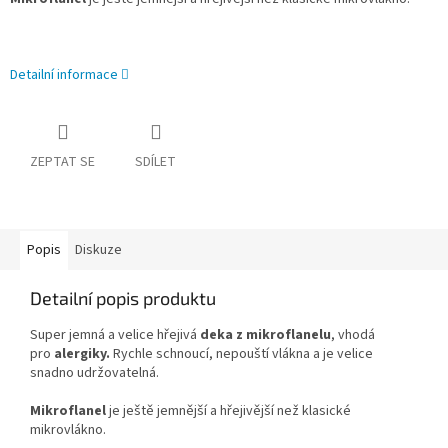
Detailní informace
ZEPTAT SE
SDÍLET
Popis
Diskuze
Detailní popis produktu
Super jemná a velice hřejivá
deka z mikroflanelu
, vhodá
pro
alergiky.
Rychle schnoucí, nepouští vlákna a je velice
snadno udržovatelná.
Mikroflanel
je ještě jemnější a hřejivější než klasické
mikrovlákno.