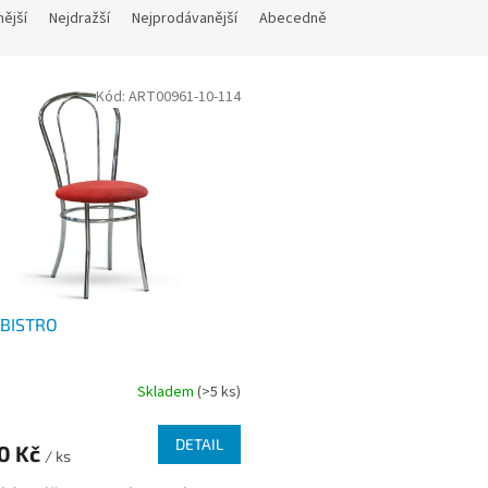
nější
Nejdražší
Nejprodávanější
Abecedně
Kód:
ART00961-10-114
 BISTRO
Skladem
(>5 ks)
DETAIL
80 Kč
/ ks