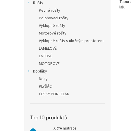
Tabure
Rošty
lak.
Pevné rošty
Polohovací rošty
Výklopné rošty
Motorové rošty
Výklopné rošty s úložným prostorem
LAMELOVÉ
LAŤOVÉ
MOTOROVÉ
Doplňky
Deky
PLYŠÁCI
ČESKÝ PORCELÁN
Top 10 produktů
ARYA matrace