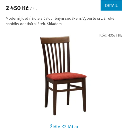
DETAIL
2 450 Kč
/ ks
Moderní jídelní židle s čalouněným sedákem. Vyberte si z široké
nabídky odstínů a látek. Skladem.
Kód:
435/TRE
Židle K2 látka