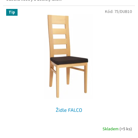
Kód:
75/DUB10
Tip
Židle FALCO
Skladem
(>5 ks)