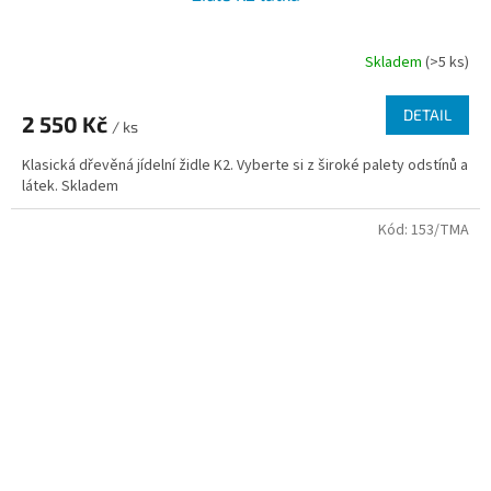
Skladem
(>5 ks)
DETAIL
2 550 Kč
/ ks
Klasická dřevěná jídelní židle K2. Vyberte si z široké palety odstínů a
látek. Skladem
Kód:
153/TMA