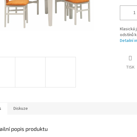
Klasická 
odstínů k
Detailní 
TISK
s
Diskuze
ailní popis produktu