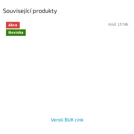
Související produkty
Kód:
15746
Akce
Novinka
Veroli BUK cink