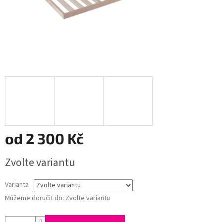
od
2 300 Kč
Měrná
Zvolte variantu
cena:
Varianta
Můžeme doručit do:
Zvolte variantu