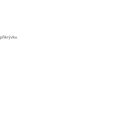
 přikrývku.