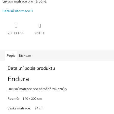
Luxusní matrace pro náročné.
Detailní informace
ZEPTAT SE
SDÍLET
Popis
Diskuze
Detailní popis produktu
Endura
Luxusní matrace pro náročné zákazníky
Rozměr: 140 x 200 cm
Výška matrace: 24 cm