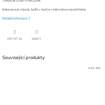
TRADIČNÍ ČESKÝ PORCELÁN
Dekorace je vtavná, tudíž v myčce i mikrovlnce nezničitelná.
Detailní informace
ZEPTAT SE
SDÍLET
Související produkty
Kód:
400