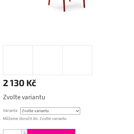
2 130 Kč
Měrná
Zvolte variantu
cena:
Varianta
Můžeme doručit do:
Zvolte variantu