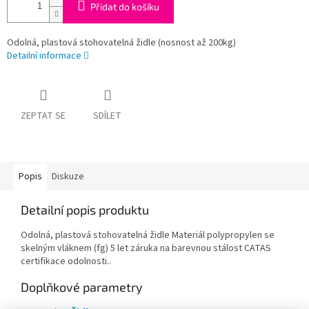
Přidat do košíku
Odolná, plastová stohovatelná židle (nosnost až 200kg)
Detailní informace
ZEPTAT SE
SDÍLET
Popis
Diskuze
Detailní popis produktu
Odolná, plastová stohovatelná židle Materiál polypropylen se
skelným vláknem (fg) 5 let záruka na barevnou stálost CATAS
certifikace odolnosti..
Doplňkové parametry