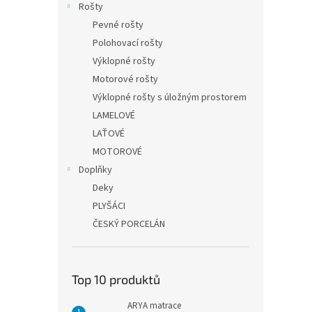
Rošty
Pevné rošty
Polohovací rošty
Výklopné rošty
Motorové rošty
Výklopné rošty s úložným prostorem
LAMELOVÉ
LAŤOVÉ
MOTOROVÉ
Doplňky
Deky
PLYŠÁCI
ČESKÝ PORCELÁN
Top 10 produktů
ARYA matrace