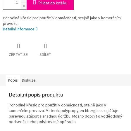
Přidat do košíku
Pohodlné křeslo pro použití v domácnosti, stejně jako v komerčním
provozu.
Detailní informace
ZEPTAT SE
SDÍLET
Popis
Diskuze
Detailní popis produktu
Pohodlné křeslo pro použití v domácnosti, stejně jako v
komerčním provozu. Materiál polypropylen fiberglass zajišťuje
barevnou stálost a snadnou údržbu. Možno doplnit o voděodolný
podsedák nebo polstrované opěradlo.