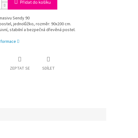
Přidat do košíku
 masivu Sendy 90
ostel, jednolůžko, rozměr: 90x200 cm.
ivní, stabilní a bezpečná dřevěná postel.
informace
ZEPTAT SE
SDÍLET