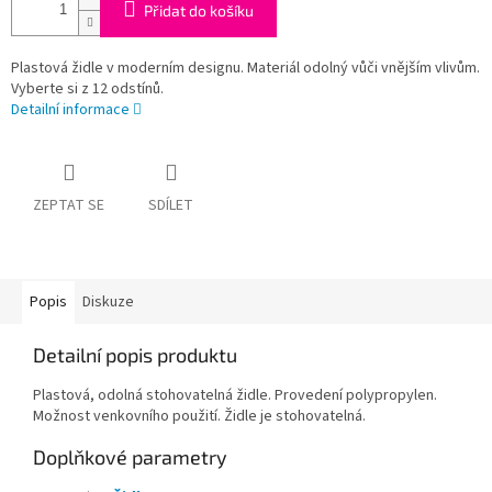
Přidat do košíku
Plastová židle v moderním designu. Materiál odolný vůči vnějším vlivům.
Vyberte si z 12 odstínů.
Detailní informace
ZEPTAT SE
SDÍLET
Popis
Diskuze
Detailní popis produktu
Plastová, odolná stohovatelná židle. Provedení polypropylen.
Možnost venkovního použití. Židle je stohovatelná.
Doplňkové parametry