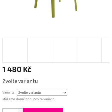
1 480 Kč
Měrná
Zvolte variantu
cena:
Varianta
Můžeme doručit do:
Zvolte variantu