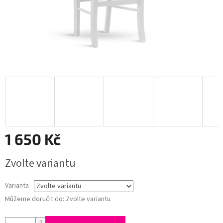
1 650 Kč
Měrná
Zvolte variantu
cena:
Varianta
Můžeme doručit do:
Zvolte variantu