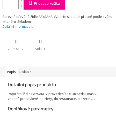
Přidat do košíku
Barevné dřevěné židle PAYSANE. Vyberte si odstín přesně podle svého
interiéru. Skladem.
Detailní informace
ZEPTAT SE
SDÍLET
Popis
Diskuze
Detailní popis produktu
Populární židle PAYSANE v provedení COLOR sedák masiv.
Vhodné pro stylové inetriery, do restaurace, pizzerie .....
Doplňkové parametry