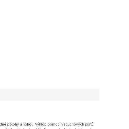
jedné polohy u nohou. Výklop pomocí vzduchových pístů