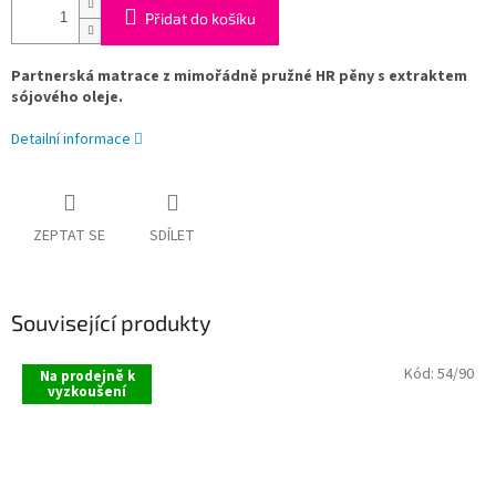
Přidat do košíku
Partnerská matrace z mimořádně pružné HR pěny s extraktem
sójového oleje.
Detailní informace
ZEPTAT SE
SDÍLET
Související produkty
Kód:
54/90
Na prodejně k
vyzkoušení