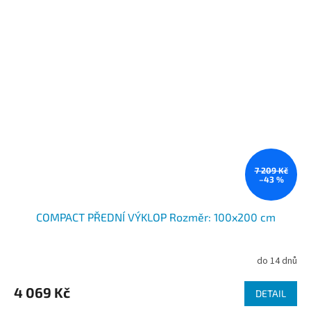
7 209 Kč
–43 %
COMPACT PŘEDNÍ VÝKLOP Rozměr: 100x200 cm
do 14 dnů
4 069 Kč
DETAIL